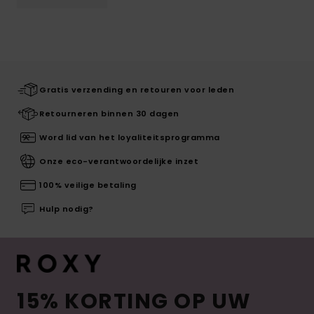
Gratis verzending en retouren voor leden
Retourneren binnen 30 dagen
Word lid van het loyaliteitsprogramma
Onze eco-verantwoordelijke inzet
100% veilige betaling
Hulp nodig?
15% KORTING OP UW