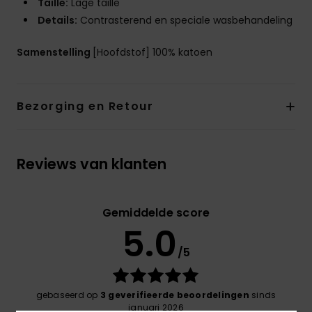
Taille:
Lage taille
Details:
Contrasterend en speciale wasbehandeling
Samenstelling
[Hoofdstof] 100% katoen
Bezorging en Retour
Reviews van klanten
Gemiddelde score
5.0
/5
gebaseerd op
3 geverifieerde beoordelingen
sinds
januari 2026