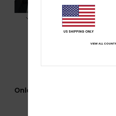
US SHIPPING ONLY
VIEW ALL COUNTR
Onlangs bekeken