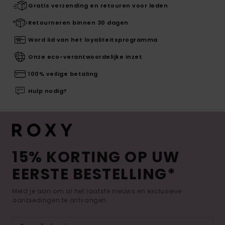
Gratis verzending en retouren voor leden
Retourneren binnen 30 dagen
Word lid van het loyaliteitsprogramma
Onze eco-verantwoordelijke inzet
100% veilige betaling
Hulp nodig?
15% KORTING OP UW
EERSTE BESTELLING*
Meld je aan om al het laatste nieuws en exclusieve
aanbiedingen te ontvangen.