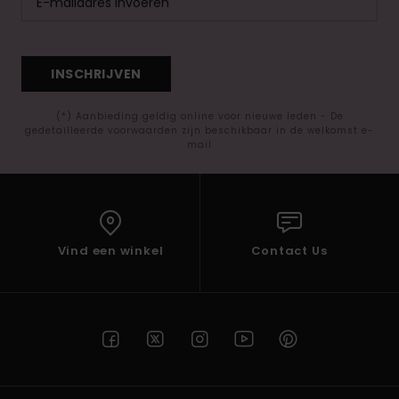
INSCHRIJVEN
(*) Aanbieding geldig online voor nieuwe leden - De
gedetailleerde voorwaarden zijn beschikbaar in de welkomst e-
mail
Vind een winkel
Contact Us