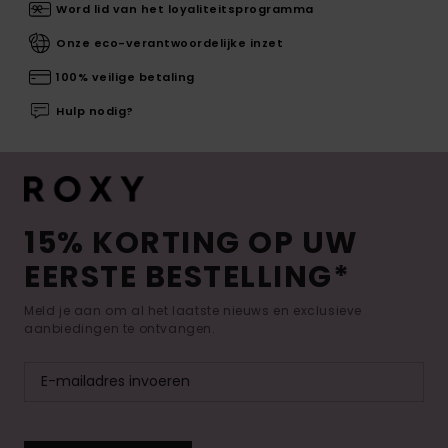
Word lid van het loyaliteitsprogramma
Onze eco-verantwoordelijke inzet
100% veilige betaling
Hulp nodig?
15% KORTING OP UW
EERSTE BESTELLING*
Meld je aan om al het laatste nieuws en exclusieve
aanbiedingen te ontvangen.