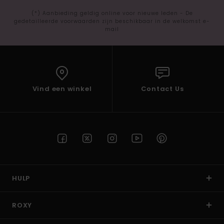
(*) Aanbieding geldig online voor nieuwe leden - De
gedetailleerde voorwaarden zijn beschikbaar in de welkomst e-
mail
Vind een winkel
Contact Us
HULP
ROXY