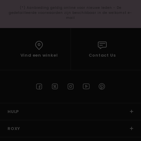
(*) Aanbieding geldig online voor nieuwe leden - De
gedetailleerde voorwaarden zijn beschikbaar in de welkomst e-
mail
Vind een winkel
Contact Us
HULP
ROXY