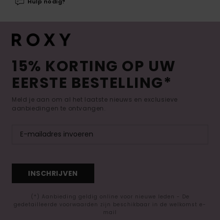
Hulp nodig?
15% KORTING OP UW
EERSTE BESTELLING*
Meld je aan om al het laatste nieuws en exclusieve
aanbiedingen te ontvangen.
INSCHRIJVEN
(*) Aanbieding geldig online voor nieuwe leden - De
gedetailleerde voorwaarden zijn beschikbaar in de welkomst e-
mail