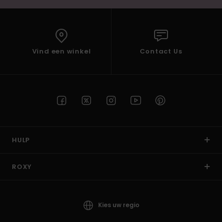
Vind een winkel
Contact Us
HULP
ROXY
Kies uw regio