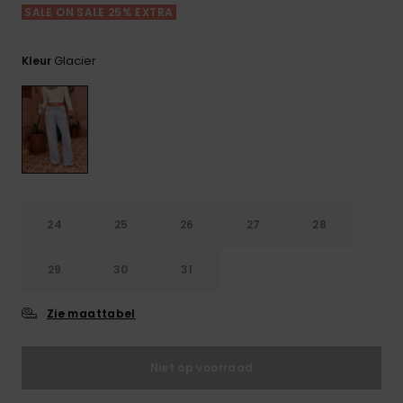
FAQ
Playsuits
Riemen &
Snowboard
SALE ON SALE 25% EXTRA
bekijken
Technische
portemonne
ROXY APP
tassen
Shorts
Surf
Glacier
Kleur
Handschoen
VERLANGLIJST
Snow
& sjaals
Rokken
Accessoires
Schultassen
Schoolartik
Hoeden &
mutsen
Accessoires
Zonnebrillen
24
25
26
27
28
29
30
31
Wetsuits
Zie maattabel
Rashguards
neopreen
accessoires
Niet op voorraad