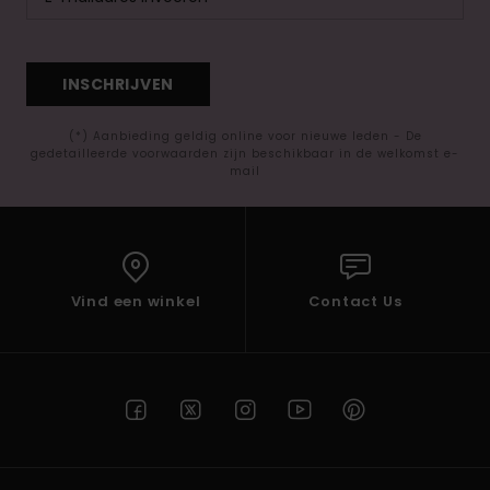
INSCHRIJVEN
(*) Aanbieding geldig online voor nieuwe leden - De
gedetailleerde voorwaarden zijn beschikbaar in de welkomst e-
mail
Vind een winkel
Contact Us