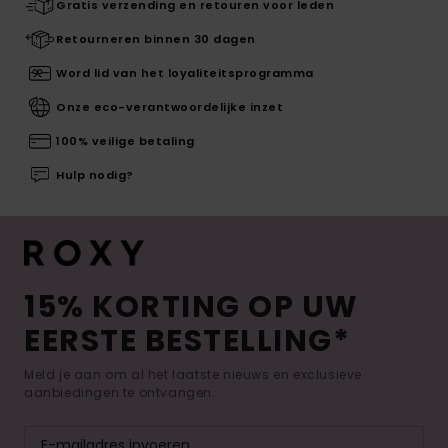
Gratis verzending en retouren voor leden
Retourneren binnen 30 dagen
Word lid van het loyaliteitsprogramma
Onze eco-verantwoordelijke inzet
100% veilige betaling
Hulp nodig?
15% KORTING OP UW
EERSTE BESTELLING*
Meld je aan om al het laatste nieuws en exclusieve
aanbiedingen te ontvangen.