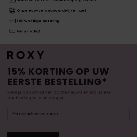
Word lid van het loyaliteitsprogramma
Onze eco-verantwoordelijke inzet
100% veilige betaling
Hulp nodig?
15% KORTING OP UW
EERSTE BESTELLING*
Meld je aan om al het laatste nieuws en exclusieve
aanbiedingen te ontvangen.