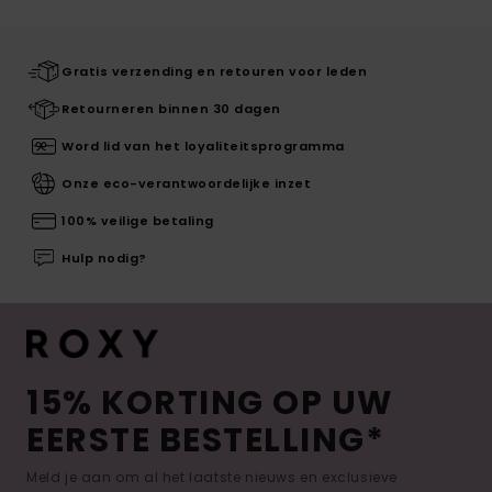
Gratis verzending en retouren voor leden
Retourneren binnen 30 dagen
Word lid van het loyaliteitsprogramma
Onze eco-verantwoordelijke inzet
100% veilige betaling
Hulp nodig?
15% KORTING OP UW
EERSTE BESTELLING*
Meld je aan om al het laatste nieuws en exclusieve