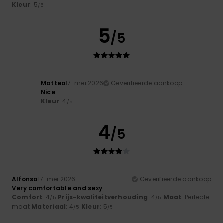
Kleur
: 5
/5
5
/5
Matteo
17. mei 2026
Geverifieerde aankoop
Nice
Kleur
: 4
/5
4
/5
Alfonso
17. mei 2026
Geverifieerde aankoop
Very comfortable and sexy
Comfort
: 4
Prijs-kwaliteitverhouding
: 4
Maat
: Perfecte
/5
/5
maat
Materiaal
: 4
Kleur
: 5
/5
/5