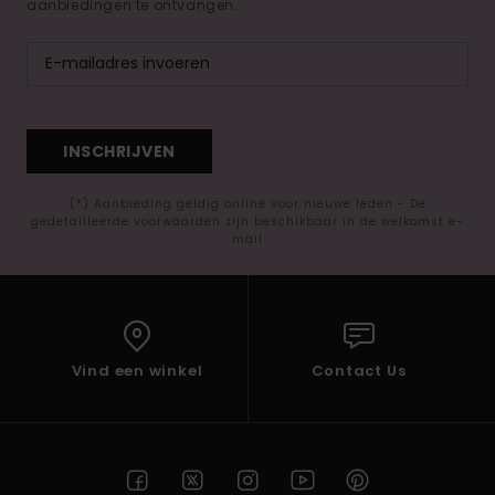
aanbiedingen te ontvangen.
INSCHRIJVEN
(*) Aanbieding geldig online voor nieuwe leden - De
gedetailleerde voorwaarden zijn beschikbaar in de welkomst e-
mail
Vind een winkel
Contact Us