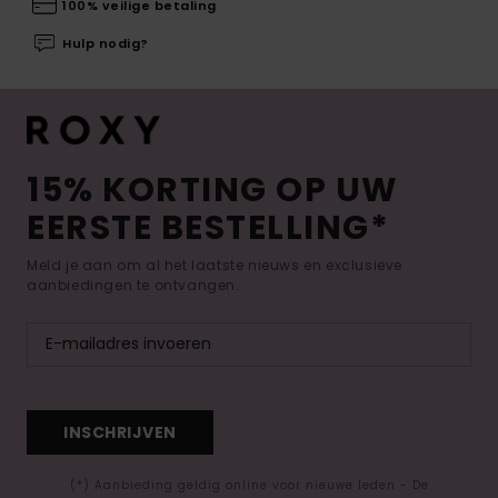
100% veilige betaling
Hulp nodig?
15% KORTING OP UW
EERSTE BESTELLING*
Meld je aan om al het laatste nieuws en exclusieve
aanbiedingen te ontvangen.
INSCHRIJVEN
(*) Aanbieding geldig online voor nieuwe leden - De