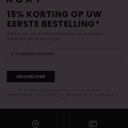
15% KORTING OP UW
EERSTE BESTELLING*
Meld je aan om al het laatste nieuws en exclusieve
aanbiedingen te ontvangen.
INSCHRIJVEN
(*) Aanbieding geldig online voor nieuwe leden - De
gedetailleerde voorwaarden zijn beschikbaar in de welkomst e-
mail