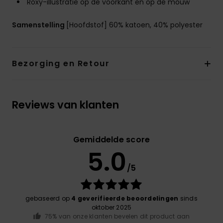
Roxy-illustratie op de voorkant en op de mouw
Samenstelling
[Hoofdstof] 60% katoen, 40% polyester
Bezorging en Retour
Reviews van klanten
Gemiddelde score
5.0
/5
gebaseerd op
4 geverifieerde beoordelingen
sinds
oktober 2025
75% van onze klanten bevelen dit product aan