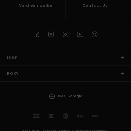
Vind een winkel
Contact Us
HULP
ROXY
Kies uw regio