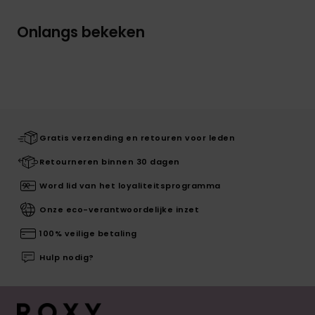
Onlangs bekeken
Gratis verzending en retouren voor leden
Retourneren binnen 30 dagen
Word lid van het loyaliteitsprogramma
Onze eco-verantwoordelijke inzet
100% veilige betaling
Hulp nodig?