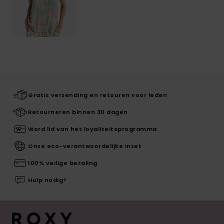
Gratis verzending en retouren voor leden
Retourneren binnen 30 dagen
Word lid van het loyaliteitsprogramma
Onze eco-verantwoordelijke inzet
100% veilige betaling
Hulp nodig?