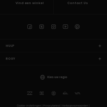
Vind een winkel
Contact Us
HULP
ROXY
Kies uw regio
Cookie-instellingen |
Privacybeleid |
Verkoopvoorwaarden |