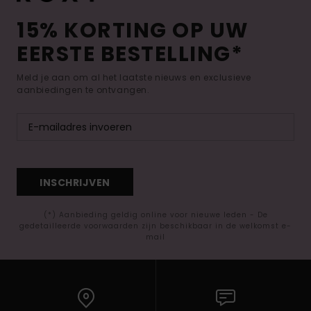
15% KORTING OP UW
EERSTE BESTELLING*
Meld je aan om al het laatste nieuws en exclusieve
aanbiedingen te ontvangen.
INSCHRIJVEN
(*) Aanbieding geldig online voor nieuwe leden - De
gedetailleerde voorwaarden zijn beschikbaar in de welkomst e-
mail