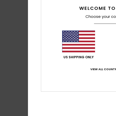
WELCOME TO
Choose your co
US SHIPPING ONLY
VIEW ALL COUNTR