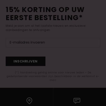
15% KORTING OP UW
EERSTE BESTELLING*
Meld je aan om al het laatste nieuws en exclusieve
aanbiedingen te ontvangen.
INSCHRIJVEN
(*) Aanbieding geldig online voor nieuwe leden - De
gedetailleerde voorwaarden zijn beschikbaar in de welkomst e-
mail