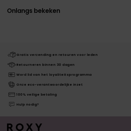
Onlangs bekeken
Gratis verzending en retouren voor leden
Retourneren binnen 30 dagen
Word lid van het loyaliteitsprogramma
Onze eco-verantwoordelijke inzet
100% veilige betaling
Hulp nodig?