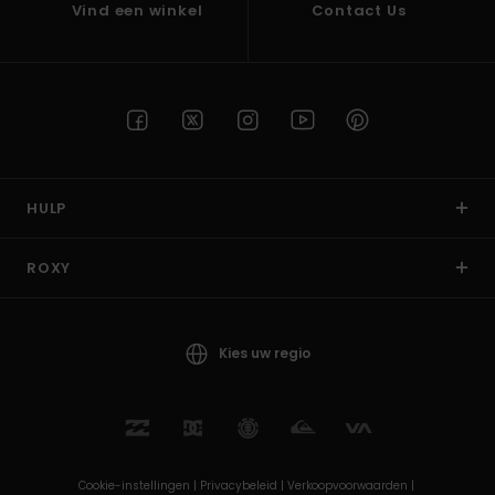
Vind een winkel
Contact Us
HULP
ROXY
Kies uw regio
Cookie-instellingen |
Privacybeleid |
Verkoopvoorwaarden |