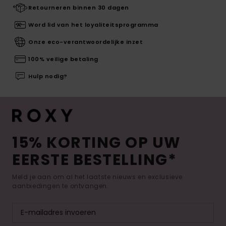
Retourneren binnen 30 dagen
Word lid van het loyaliteitsprogramma
Onze eco-verantwoordelijke inzet
100% veilige betaling
Hulp nodig?
15% KORTING OP UW
EERSTE BESTELLING*
Meld je aan om al het laatste nieuws en exclusieve
aanbiedingen te ontvangen.