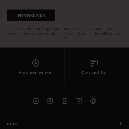
INSCHRIJVEN
(*) Aanbieding geldig online voor nieuwe leden - De
gedetailleerde voorwaarden zijn beschikbaar in de welkomst e-
mail
Vind een winkel
Contact Us
HULP