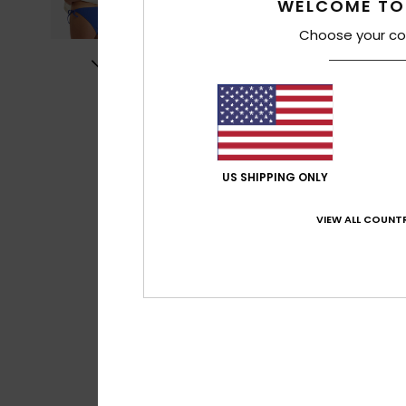
WELCOME TO
Choose your co
US SHIPPING ONLY
VIEW ALL COUNTR