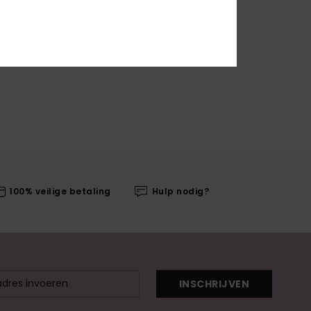
100% veilige betaling
Hulp nodig?
INSCHRIJVEN