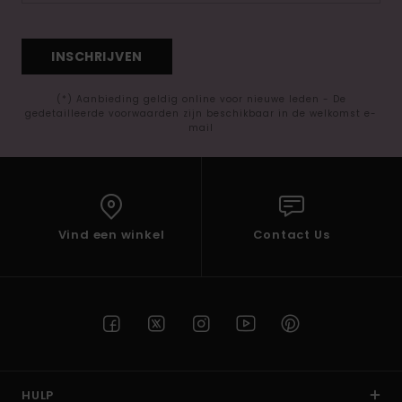
INSCHRIJVEN
(*) Aanbieding geldig online voor nieuwe leden - De
gedetailleerde voorwaarden zijn beschikbaar in de welkomst e-
mail
Vind een winkel
Contact Us
HULP