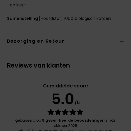
de kleur
Samenstelling
[Hoofdstof] 100% biologisch katoen
Bezorging en Retour
Reviews van klanten
Gemiddelde score
5.0
/5
gebaseerd op
5 geverifieerde beoordelingen
sinds
oktober 2025
100% van onze klanten bevelen dit product aan