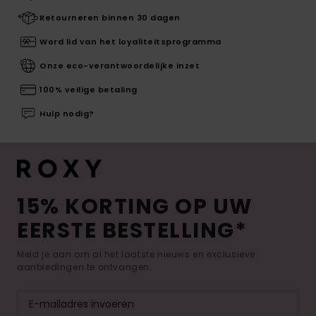
Retourneren binnen 30 dagen
Word lid van het loyaliteitsprogramma
Onze eco-verantwoordelijke inzet
100% veilige betaling
Hulp nodig?
15% KORTING OP UW
EERSTE BESTELLING*
Meld je aan om al het laatste nieuws en exclusieve
aanbiedingen te ontvangen.