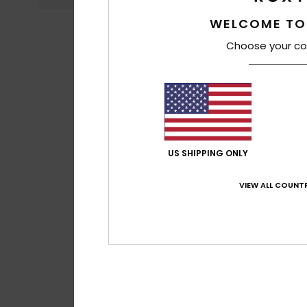
WELCOME TO
Choose your co
US SHIPPING ONLY
VIEW ALL COUNTR