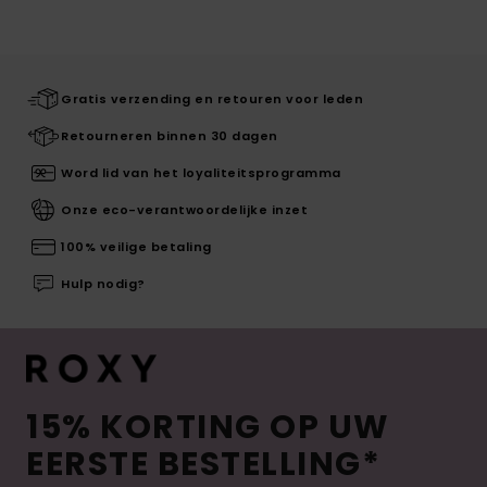
Gratis verzending en retouren voor leden
Retourneren binnen 30 dagen
Word lid van het loyaliteitsprogramma
Onze eco-verantwoordelijke inzet
100% veilige betaling
Hulp nodig?
15% KORTING OP UW
EERSTE BESTELLING*