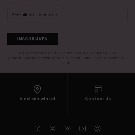
INSCHRIJVEN
(*) Aanbieding geldig online voor nieuwe leden - De
gedetailleerde voorwaarden zijn beschikbaar in de welkomst e-
mail
Vind een winkel
Contact Us