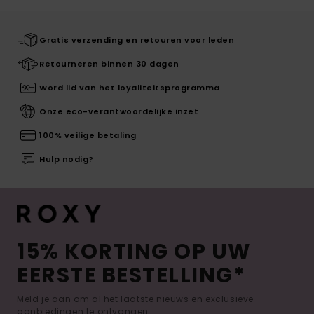
Gratis verzending en retouren voor leden
Retourneren binnen 30 dagen
Word lid van het loyaliteitsprogramma
Onze eco-verantwoordelijke inzet
100% veilige betaling
Hulp nodig?
15% KORTING OP UW
EERSTE BESTELLING*
Meld je aan om al het laatste nieuws en exclusieve
aanbiedingen te ontvangen.