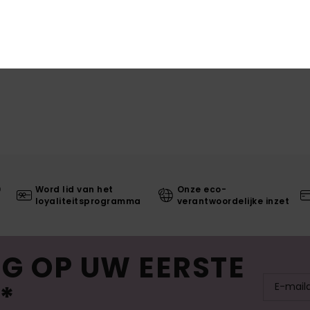
0
Word lid van het
Onze eco-
loyaliteitsprogramma
verantwoordelijke inzet
G OP UW EERSTE
*