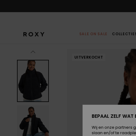
Ga
naar
Productinformatie
SALE ON SALE
COLLECTIE
UITVERKOCHT
BEPAAL ZELF WAT 
Wij en onze partners 
slaan en/of te raadpl