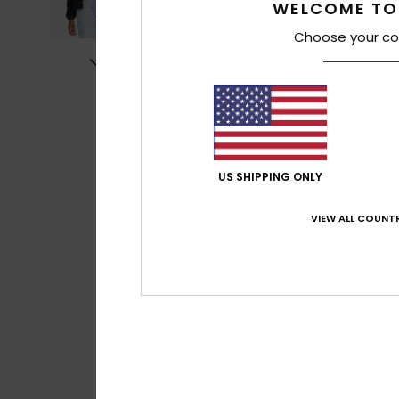
WELCOME TO
Choose your co
US SHIPPING ONLY
VIEW ALL COUNTR