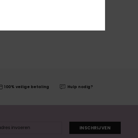
100% veilige betaling
Hulp nodig?
INSCHRIJVEN