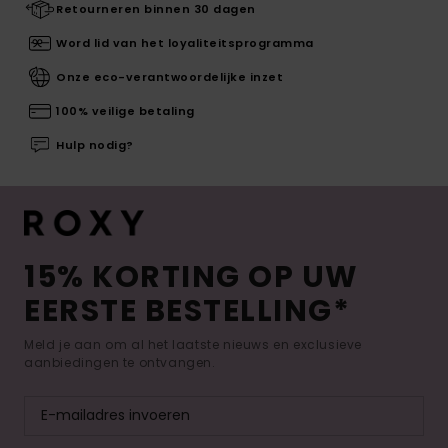
Retourneren binnen 30 dagen
Word lid van het loyaliteitsprogramma
Onze eco-verantwoordelijke inzet
100% veilige betaling
Hulp nodig?
15% KORTING OP UW
EERSTE BESTELLING*
Meld je aan om al het laatste nieuws en exclusieve
aanbiedingen te ontvangen.