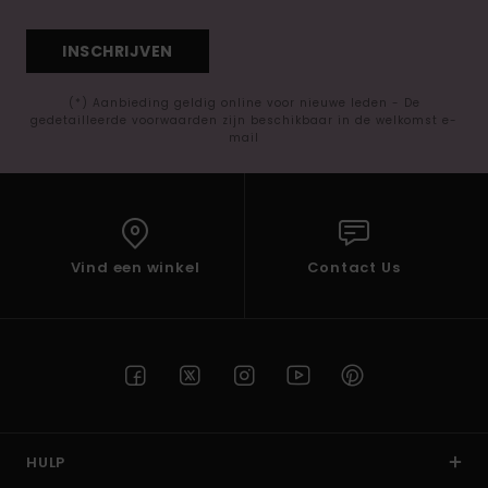
INSCHRIJVEN
(*) Aanbieding geldig online voor nieuwe leden - De
gedetailleerde voorwaarden zijn beschikbaar in de welkomst e-
mail
Vind een winkel
Contact Us
HULP