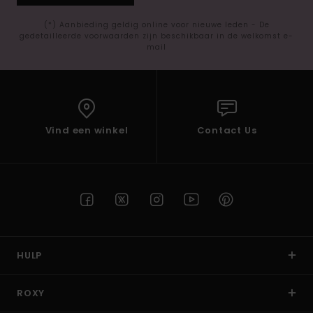
(*) Aanbieding geldig online voor nieuwe leden - De
gedetailleerde voorwaarden zijn beschikbaar in de welkomst e-
mail
Vind een winkel
Contact Us
HULP
ROXY