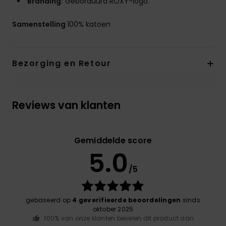
Branding:
Geborduurd ROXY-logo.
Samenstelling
100% katoen
Bezorging en Retour
Reviews van klanten
Gemiddelde score
5.0
/5
gebaseerd op
4 geverifieerde beoordelingen
sinds
oktober 2025
100% van onze klanten bevelen dit product aan