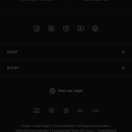
HULP
ROXY
Kies uw regio
Cookie-instellingen |
Privacybeleid |
Verkoopvoorwaarden |
Gebruiksvoorwaarden |
Voowaarden Roxy Girl Club |
Cookiebeleid