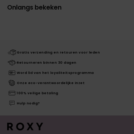
Onlangs bekeken
Gratis verzending en retouren voor leden
Retourneren binnen 30 dagen
Word lid van het loyaliteitsprogramma
Onze eco-verantwoordelijke inzet
100% veilige betaling
Hulp nodig?