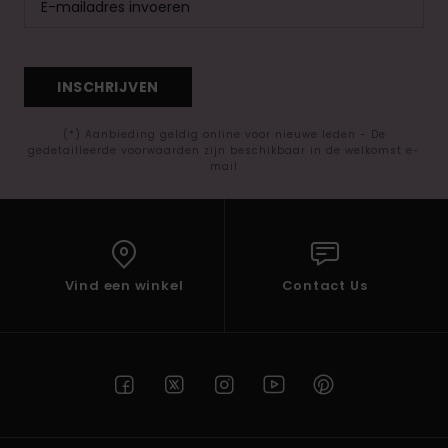
INSCHRIJVEN
(*) Aanbieding geldig online voor nieuwe leden - De
gedetailleerde voorwaarden zijn beschikbaar in de welkomst e-
mail
Vind een winkel
Contact Us