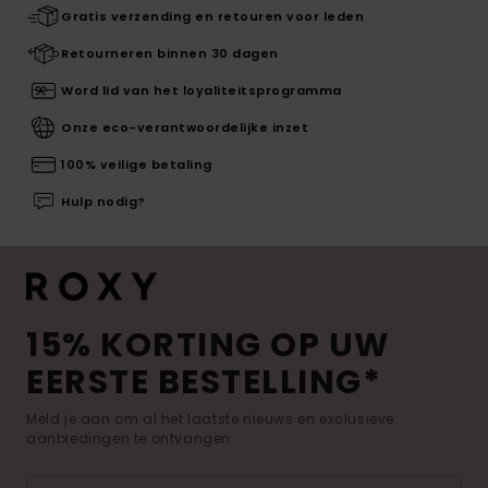
Gratis verzending en retouren voor leden
Retourneren binnen 30 dagen
Word lid van het loyaliteitsprogramma
Onze eco-verantwoordelijke inzet
100% veilige betaling
Hulp nodig?
15% KORTING OP UW
EERSTE BESTELLING*
Meld je aan om al het laatste nieuws en exclusieve
aanbiedingen te ontvangen.