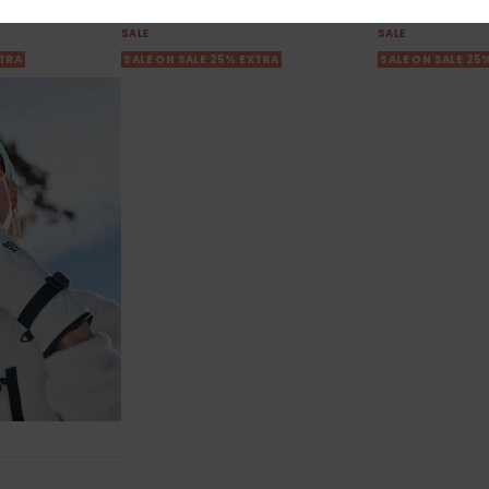
€ 47,25
€ 47,25
SALE
SALE
XTRA
SALE ON SALE 25% EXTRA
SALE ON SALE 25