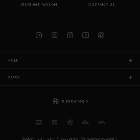
Vind een winkel
Contact Us
HULP
ROXY
Kies uw regio
Cookie-instellingen |
Privacybeleid |
Verkoopvoorwaarden |