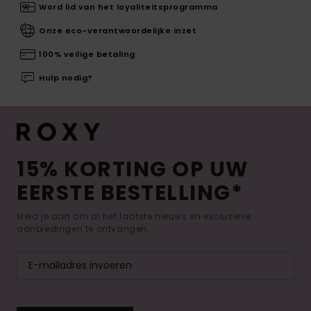
Word lid van het loyaliteitsprogramma
Onze eco-verantwoordelijke inzet
100% veilige betaling
Hulp nodig?
15% KORTING OP UW
EERSTE BESTELLING*
Meld je aan om al het laatste nieuws en exclusieve
aanbiedingen te ontvangen.