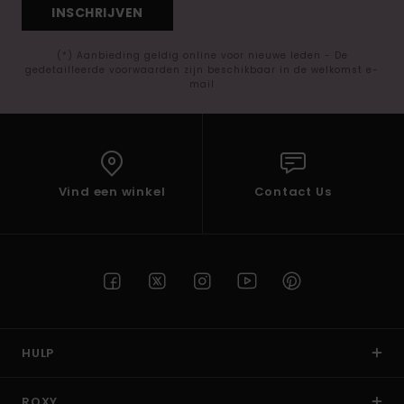
INSCHRIJVEN
(*) Aanbieding geldig online voor nieuwe leden - De
gedetailleerde voorwaarden zijn beschikbaar in de welkomst e-
mail
Vind een winkel
Contact Us
HULP
ROXY