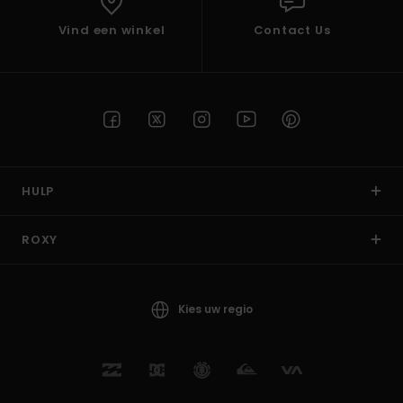
Vind een winkel
Contact Us
HULP
ROXY
Kies uw regio