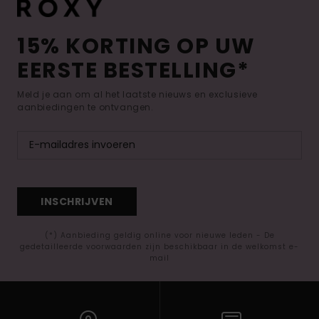
15% KORTING OP UW
EERSTE BESTELLING*
Meld je aan om al het laatste nieuws en exclusieve
aanbiedingen te ontvangen.
INSCHRIJVEN
(*) Aanbieding geldig online voor nieuwe leden - De
gedetailleerde voorwaarden zijn beschikbaar in de welkomst e-
mail