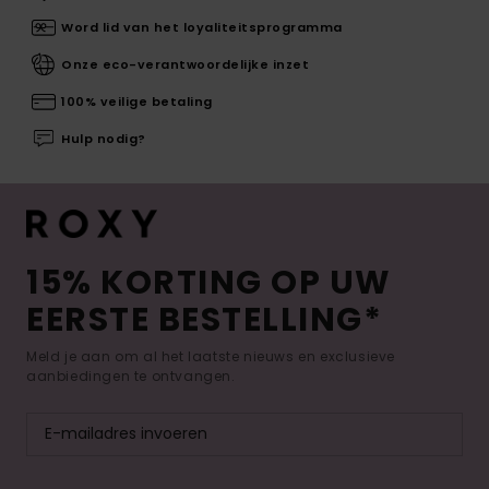
Word lid van het loyaliteitsprogramma
Onze eco-verantwoordelijke inzet
100% veilige betaling
Hulp nodig?
15% KORTING OP UW
EERSTE BESTELLING*
Meld je aan om al het laatste nieuws en exclusieve
aanbiedingen te ontvangen.