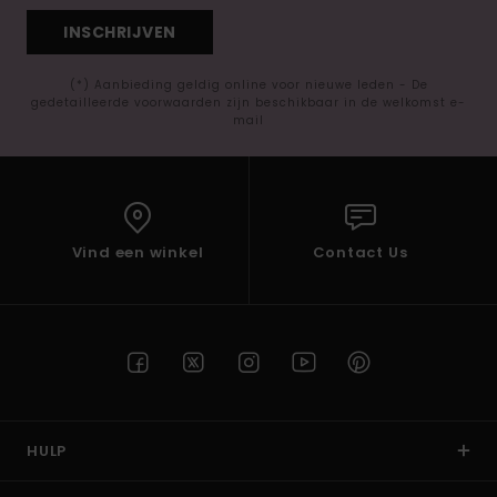
INSCHRIJVEN
(*) Aanbieding geldig online voor nieuwe leden - De
gedetailleerde voorwaarden zijn beschikbaar in de welkomst e-
mail
Vind een winkel
Contact Us
HULP