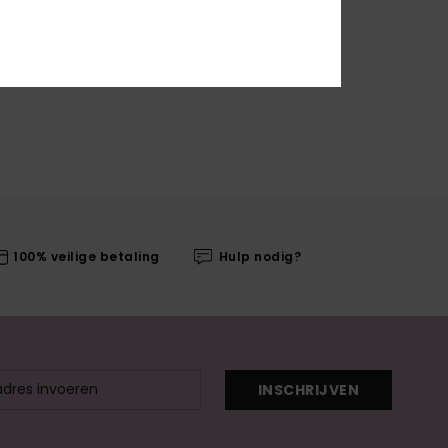
100% veilige betaling
Hulp nodig?
INSCHRIJVEN