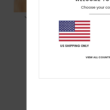
Choose your co
US SHIPPING ONLY
VIEW ALL COUNTR