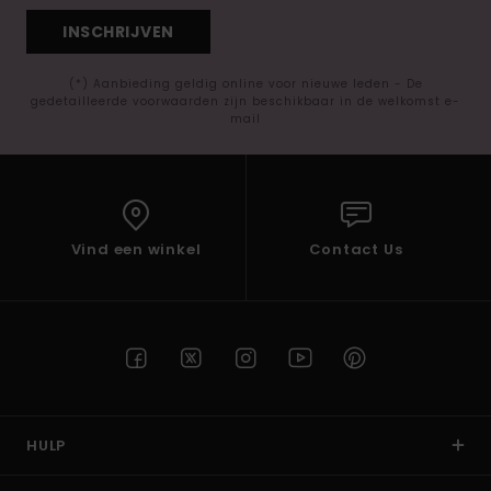
INSCHRIJVEN
(*) Aanbieding geldig online voor nieuwe leden - De
gedetailleerde voorwaarden zijn beschikbaar in de welkomst e-
mail
Vind een winkel
Contact Us
HULP