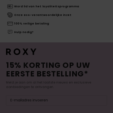
Word lid van het loyaliteitsprogramma
Onze eco-verantwoordelijke inzet
100% veilige betaling
Hulp nodig?
15% KORTING OP UW
EERSTE BESTELLING*
Meld je aan om al het laatste nieuws en exclusieve
aanbiedingen te ontvangen.