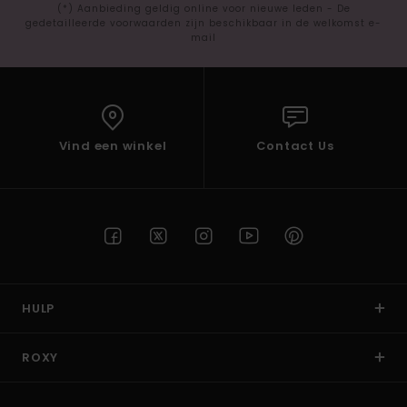
(*) Aanbieding geldig online voor nieuwe leden - De
gedetailleerde voorwaarden zijn beschikbaar in de welkomst e-
mail
Vind een winkel
Contact Us
HULP
ROXY