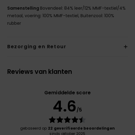
Samenstelling
Bovendeel: 84% leer/12% MMF-textiel/4%
metaal, voering: 100% MMF-textiel, Buitenzool: 100%
rubber
Bezorging en Retour
Reviews van klanten
Gemiddelde score
4.6
/5
gebaseerd op
22 geverifieerde beoordelingen
sinds oktober 2025