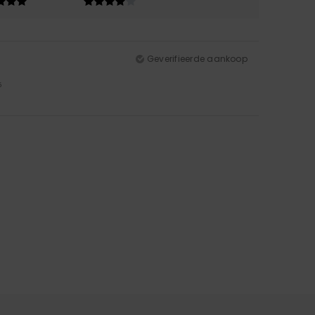
Geverifieerde aankoop
5