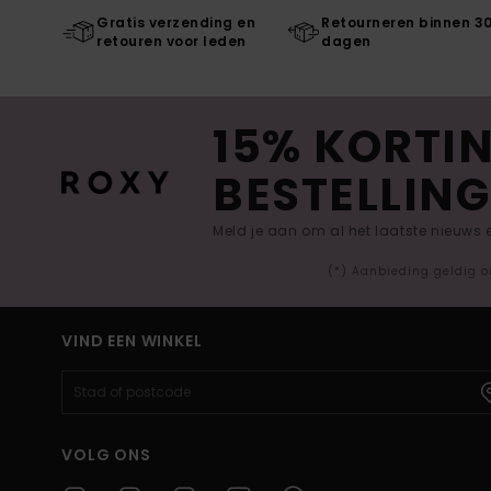
Gratis verzending en
Retourneren binnen 3
retouren voor leden
dagen
15% KORTIN
BESTELLING
Meld je aan om al het laatste nieuws
(*) Aanbieding geldig o
VIND EEN WINKEL
VOLG ONS