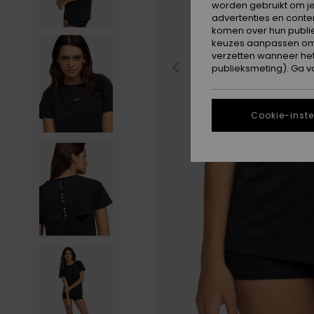
worden gebruikt om je
advertenties en conte
komen over hun publie
keuzes aanpassen om c
verzetten wanneer he
publieksmeting). Ga v
Cookie-inste