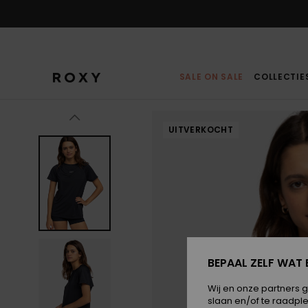
Ga
naar
Productinformatie
SALE ON SALE
COLLECTIE
UITVERKOCHT
BEPAAL ZELF WAT 
Wij en onze partners 
slaan en/of te raadpl