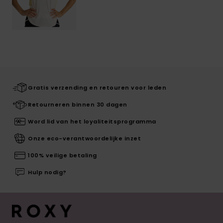
Gratis verzending en retouren voor leden
Retourneren binnen 30 dagen
Word lid van het loyaliteitsprogramma
Onze eco-verantwoordelijke inzet
100% veilige betaling
Hulp nodig?