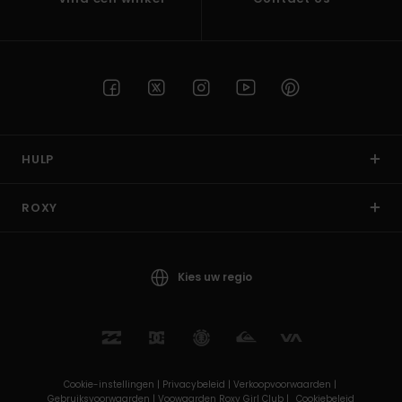
HULP
ROXY
Kies uw regio
Cookie-instellingen |
Privacybeleid |
Verkoopvoorwaarden |
Gebruiksvoorwaarden |
Voowaarden Roxy Girl Club |
Cookiebeleid