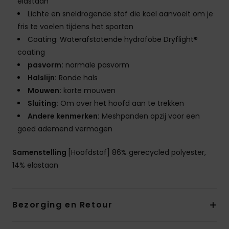
elastaan
Lichte en sneldrogende stof die koel aanvoelt om je
fris te voelen tijdens het sporten
Coating: Waterafstotende hydrofobe Dryflight®
coating
pasvorm:
normale pasvorm
Halslijn:
Ronde hals
Mouwen:
korte mouwen
Sluiting:
Om over het hoofd aan te trekken
Andere kenmerken:
Meshpanden opzij voor een
goed ademend vermogen
Samenstelling
[Hoofdstof] 86% gerecycled polyester,
14% elastaan
Bezorging en Retour