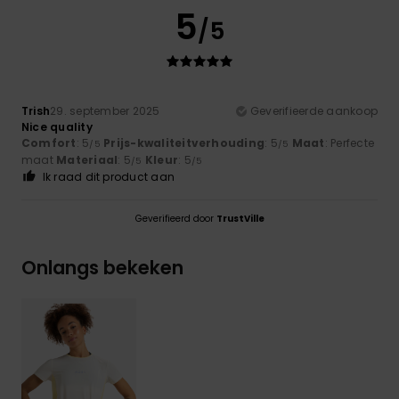
5
/5
Trish
29. september 2025
Geverifieerde aankoop
Nice quality
Comfort
: 5
Prijs-kwaliteitverhouding
: 5
Maat
: Perfecte
/5
/5
maat
Materiaal
: 5
Kleur
: 5
/5
/5
Ik raad dit product aan
Geverifieerd door
TrustVille
Onlangs bekeken