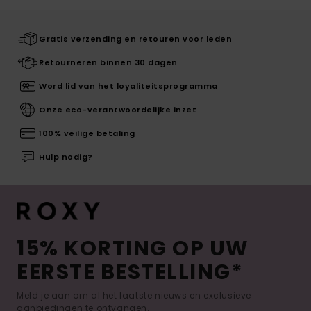
Gratis verzending en retouren voor leden
Retourneren binnen 30 dagen
Word lid van het loyaliteitsprogramma
Onze eco-verantwoordelijke inzet
100% veilige betaling
Hulp nodig?
15% KORTING OP UW
EERSTE BESTELLING*
Meld je aan om al het laatste nieuws en exclusieve
aanbiedingen te ontvangen.