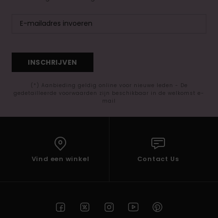
INSCHRIJVEN
(*) Aanbieding geldig online voor nieuwe leden - De
gedetailleerde voorwaarden zijn beschikbaar in de welkomst e-
mail
Vind een winkel
Contact Us