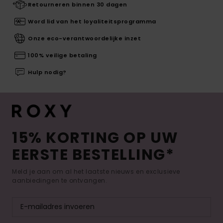
Retourneren binnen 30 dagen
Word lid van het loyaliteitsprogramma
Onze eco-verantwoordelijke inzet
100% veilige betaling
Hulp nodig?
15% KORTING OP UW
EERSTE BESTELLING*
Meld je aan om al het laatste nieuws en exclusieve
aanbiedingen te ontvangen.