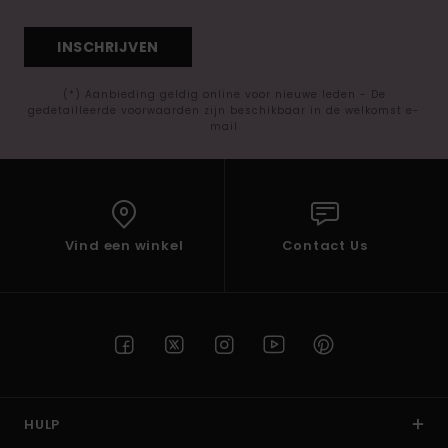
INSCHRIJVEN
(*) Aanbieding geldig online voor nieuwe leden - De
gedetailleerde voorwaarden zijn beschikbaar in de welkomst e-
mail
Vind een winkel
Contact Us
HULP