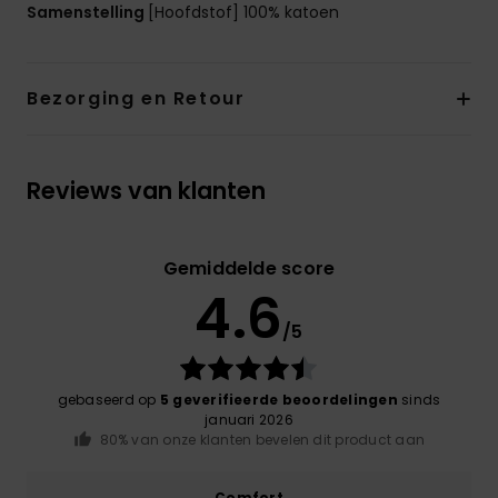
Samenstelling
[Hoofdstof] 100% katoen
Bezorging en Retour
Reviews van klanten
Gemiddelde score
4.6
/5
gebaseerd op
5 geverifieerde beoordelingen
sinds
januari 2026
80% van onze klanten bevelen dit product aan
Comfort