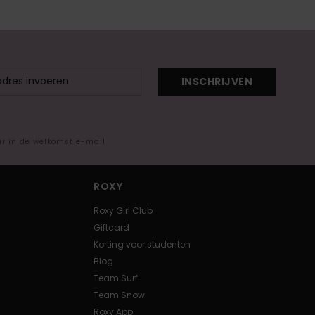
INSCHRIJVEN
ar in de welkomst e-mail
ROXY
Roxy Girl Club
Giftcard
Korting voor studenten
Blog
Team Surf
Team Snow
Roxy App