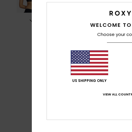
WELCOME TO
Choose your co
US SHIPPING ONLY
VIEW ALL COUNTR