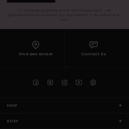
(*) Aanbieding geldig online voor nieuwe leden - De
gedetailleerde voorwaarden zijn beschikbaar in de welkomst e-
mail
Vind een winkel
Contact Us
HULP
ROXY