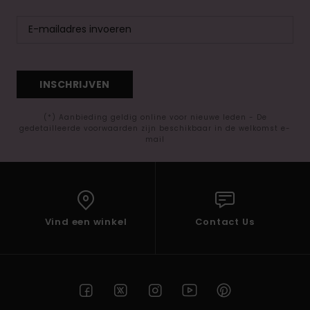
INSCHRIJVEN
(*) Aanbieding geldig online voor nieuwe leden - De
gedetailleerde voorwaarden zijn beschikbaar in de welkomst e-
mail
Vind een winkel
Contact Us