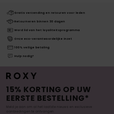
Gratis verzending en retouren voor leden
Retourneren binnen 30 dagen
Word lid van het loyaliteitsprogramma
Onze eco-verantwoordelijke inzet
100% veilige betaling
Hulp nodig?
15% KORTING OP UW
EERSTE BESTELLING*
Meld je aan om al het laatste nieuws en exclusieve
aanbiedingen te ontvangen.