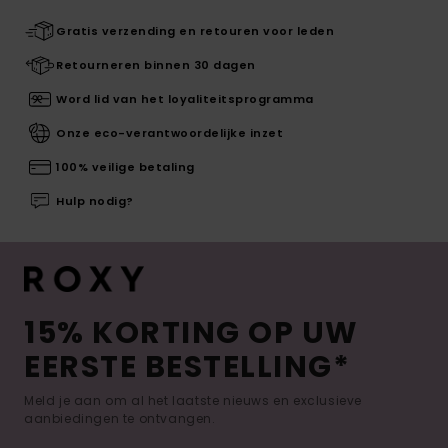
Gratis verzending en retouren voor leden
Retourneren binnen 30 dagen
Word lid van het loyaliteitsprogramma
Onze eco-verantwoordelijke inzet
100% veilige betaling
Hulp nodig?
15% KORTING OP UW
EERSTE BESTELLING*
Meld je aan om al het laatste nieuws en exclusieve
aanbiedingen te ontvangen.