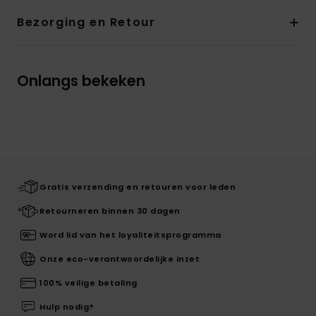
Bezorging en Retour
Onlangs bekeken
Gratis verzending en retouren voor leden
Retourneren binnen 30 dagen
Word lid van het loyaliteitsprogramma
Onze eco-verantwoordelijke inzet
100% veilige betaling
Hulp nodig?