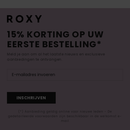
15% KORTING OP UW
EERSTE BESTELLING*
Meld je aan om al het laatste nieuws en exclusieve
aanbiedingen te ontvangen.
INSCHRIJVEN
(*) Aanbieding geldig online voor nieuwe leden - De
gedetailleerde voorwaarden zijn beschikbaar in de welkomst e-
mail