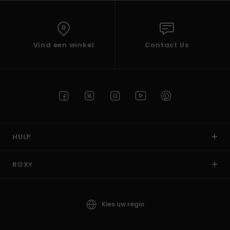
Vind een winkel
Contact Us
HULP
ROXY
Kies uw regio