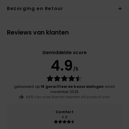
Bezorging en Retour
Reviews van klanten
Gemiddelde score
4.9
/5
gebaseerd op
19 geverifieerde beoordelingen
sinds
november 2025
84% van onze klanten bevelen dit product aan
Comfort
4.8