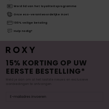
Word lid van het loyaliteitsprogramma
Onze eco-verantwoordelijke inzet
100% veilige betaling
Hulp nodig?
15% KORTING OP UW
EERSTE BESTELLING*
Meld je aan om al het laatste nieuws en exclusieve
aanbiedingen te ontvangen.