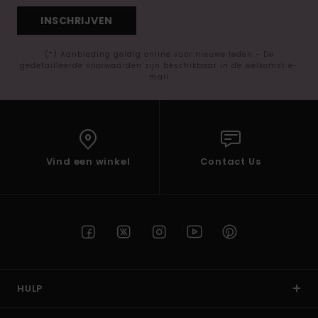
INSCHRIJVEN
(*) Aanbieding geldig online voor nieuwe leden - De
gedetailleerde voorwaarden zijn beschikbaar in de welkomst e-
mail
Vind een winkel
Contact Us
HULP