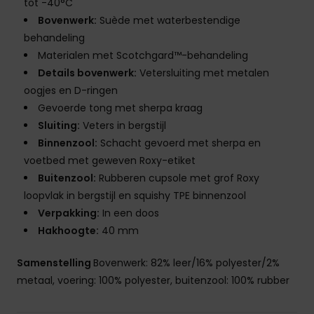
tot -40°C
Bovenwerk:
Suède met waterbestendige
behandeling
Materialen met Scotchgard™-behandeling
Details bovenwerk:
Vetersluiting met metalen
oogjes en D-ringen
Gevoerde tong met sherpa kraag
Sluiting:
Veters in bergstijl
Binnenzool:
Schacht gevoerd met sherpa en
voetbed met geweven Roxy-etiket
Buitenzool:
Rubberen cupsole met grof Roxy
loopvlak in bergstijl en squishy TPE binnenzool
Verpakking:
In een doos
Hakhoogte:
40 mm
Samenstelling
Bovenwerk: 82% leer/16% polyester/2%
metaal, voering: 100% polyester, buitenzool: 100% rubber