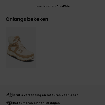
Geverifieerd door
TrustVille
Onlangs bekeken
Gratis verzending en retouren voor leden
Retourneren binnen 30 dagen