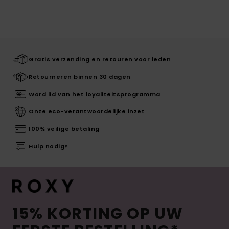
Gratis verzending en retouren voor leden
Retourneren binnen 30 dagen
Word lid van het loyaliteitsprogramma
Onze eco-verantwoordelijke inzet
100% veilige betaling
Hulp nodig?
15% KORTING OP UW