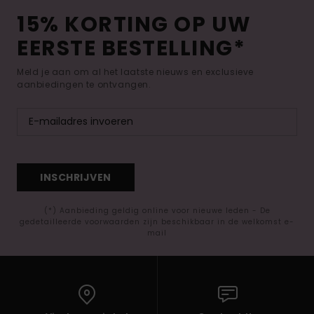
15% KORTING OP UW
EERSTE BESTELLING*
Meld je aan om al het laatste nieuws en exclusieve
aanbiedingen te ontvangen.
INSCHRIJVEN
(*) Aanbieding geldig online voor nieuwe leden - De
gedetailleerde voorwaarden zijn beschikbaar in de welkomst e-
mail