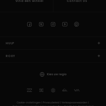
Vind een winkel
Contact Us
HULP
ROXY
Kies uw regio
Cookie-instellingen |
Privacybeleid |
Verkoopvoorwaarden |