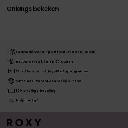
Onlangs bekeken
Gratis verzending en retouren voor leden
Retourneren binnen 30 dagen
Word lid van het loyaliteitsprogramma
Onze eco-verantwoordelijke inzet
100% veilige betaling
Hulp nodig?