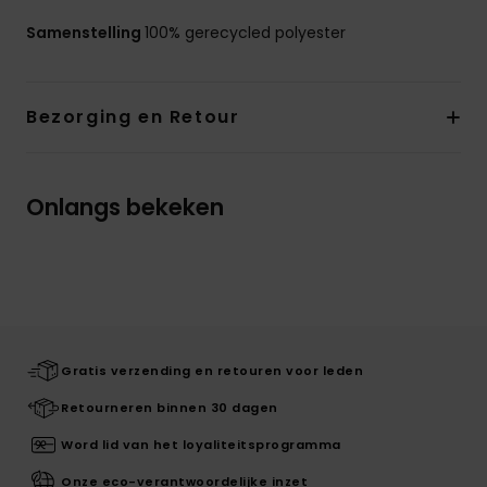
Samenstelling
100% gerecycled polyester
Bezorging en Retour
Onlangs bekeken
Gratis verzending en retouren voor leden
Retourneren binnen 30 dagen
Word lid van het loyaliteitsprogramma
Onze eco-verantwoordelijke inzet