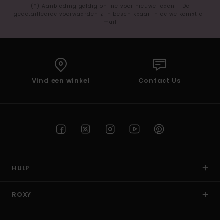
(*) Aanbieding geldig online voor nieuwe leden - De
gedetailleerde voorwaarden zijn beschikbaar in de welkomst e-
mail
Vind een winkel
Contact Us
HULP
ROXY