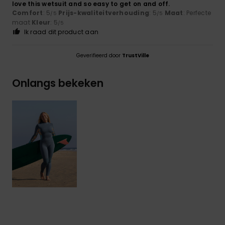
love this wetsuit and so easy to get on and off.
Comfort
: 5
Prijs-kwaliteitverhouding
: 5
Maat
: Perfecte
/5
/5
maat
Kleur
: 5
/5
Ik raad dit product aan
Geverifieerd door
TrustVille
Onlangs bekeken