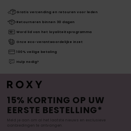
Gratis verzending en retouren voor leden
Retourneren binnen 30 dagen
Word lid van het loyaliteitsprogramma
Onze eco-verantwoordelijke inzet
100% veilige betaling
Hulp nodig?
15% KORTING OP UW
EERSTE BESTELLING*
Meld je aan om al het laatste nieuws en exclusieve
aanbiedingen te ontvangen.