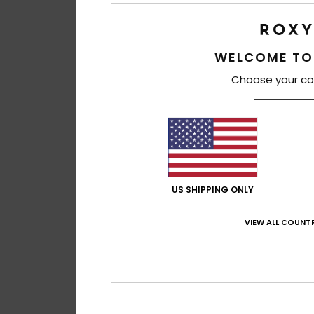
WELCOME TO
Choose your co
US SHIPPING ONLY
VIEW ALL COUNTR