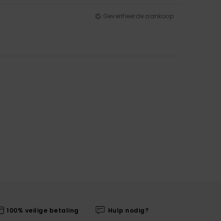
Geverifieerde aankoop
100% veilige betaling
Hulp nodig?