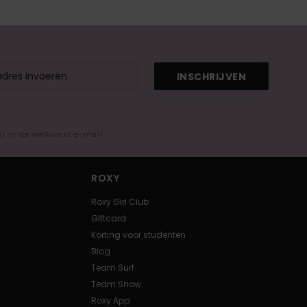
INSCHRIJVEN
ar in de welkomst e-mail
ROXY
Roxy Girl Club
Giftcard
Korting voor studenten
Blog
Team Surf
Team Snow
Roxy App