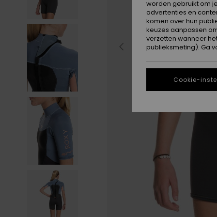
worden gebruikt om je
advertenties en conte
komen over hun publie
keuzes aanpassen om c
verzetten wanneer he
publieksmeting). Ga v
Cookie-inste