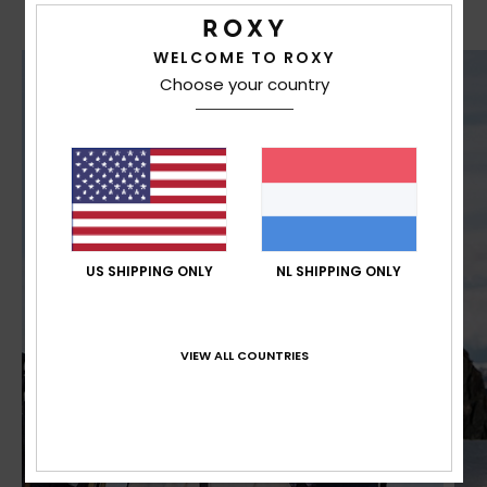
Swim
WELCOME TO ROXY
Kleding
Choose your country
Accessoires
Schoenen
Fitness
US SHIPPING ONLY
NL SHIPPING ONLY
Snow
VIEW ALL COUNTRIES